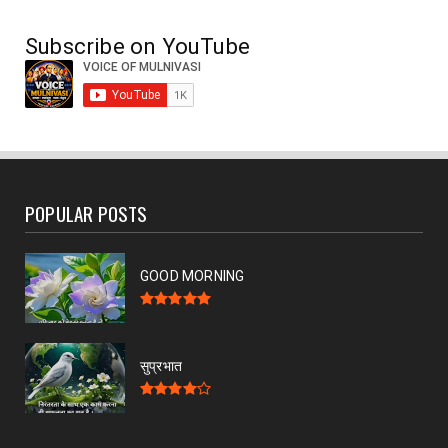
छत्रपति शिवाजी का गरीबों के प्रति योगदान
July 19, 2026
Subscribe on YouTube
POPULAR POSTS
GOOD MORNING
सुप्रभात