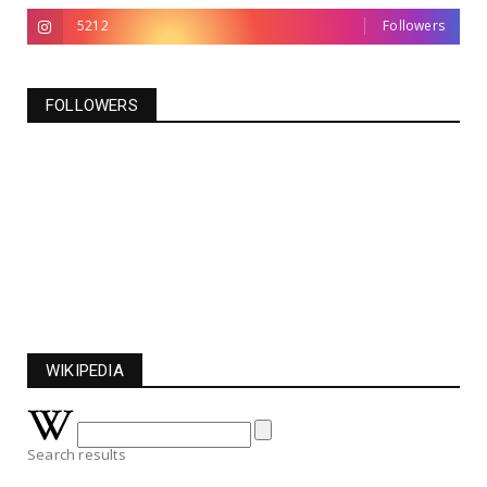
5212
Followers
FOLLOWERS
WIKIPEDIA
Search results