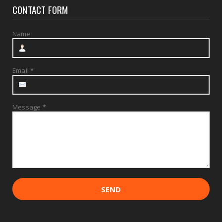
CONTACT FORM
Name
Email
*
Message
*