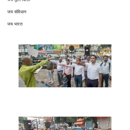
जय संविधान
जय भारत