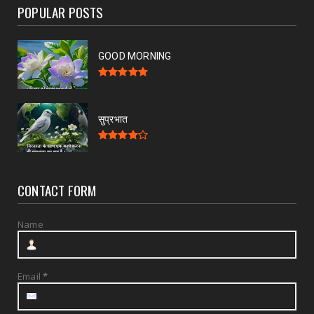
POPULAR POSTS
GOOD MORNING
सुप्रभात
CONTACT FORM
Name
Email
*