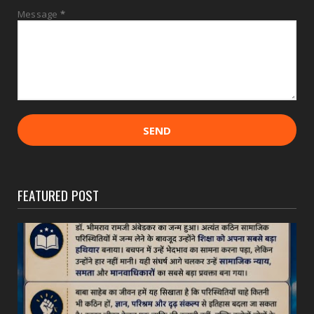
Message
*
FEATURED POST