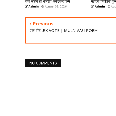
बाबा साहेब डॉ भीमराव अंबेडकर जन्म
महात्मा ज्योतिबा फुल
Admin
August 02, 2026
Admin
Aug
Previous
एक वोट ,EK VOTE | MULNIVASI POEM
NO COMMENTS