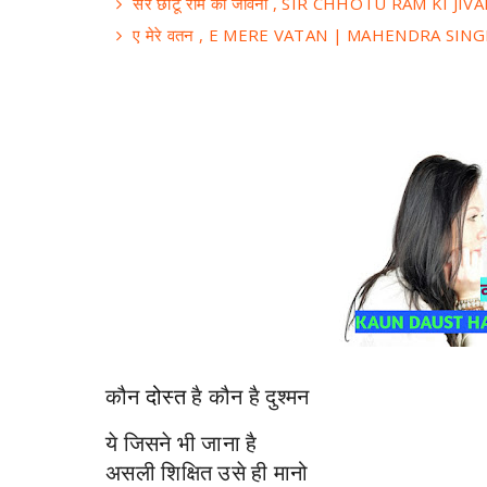
सर छोटू राम की जीवनी , SIR CHHOTU RAM KI J
ए मेरे वतन , E MERE VATAN | MAHENDRA SIN
कौन
दोस्त
है कौन है दुश्मन
ये जिसने भी जाना है
असली शिक्षित उसे ही मानो