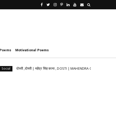
 Poems
Motivational Poems
दोस्ती ,दोस्ती | महेंद्र सिंह कामा , DOSTI | MAHENDRA CAMA
य
Social