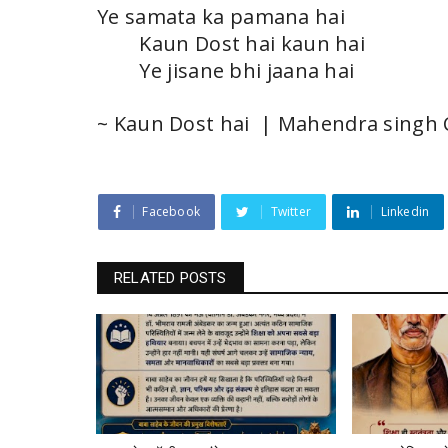
Ye samata ka pamana hai
Kaun Dost hai kaun hai
Ye jisane bhi jaana hai
~ Kaun Dost hai | Mahendra singh
Facebook
Twitter
Linkedin
RELATED POSTS