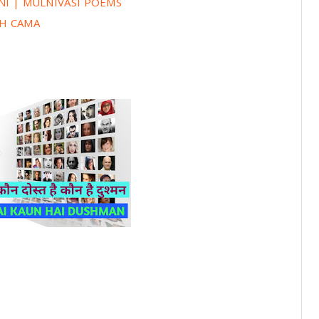
IVANI | MULNIVASI POEMS
GH CAMA