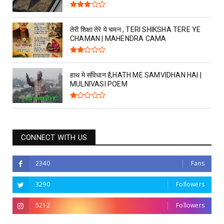
तेरी शिक्षा तेरे ये चमन , TERI SHIKSHA TERE YE
CHAMAN | MAHENDRA CAMA
हाथ मे संविधान है,HATH ME SAMVIDHAN HAI |
MULNIVASI POEM
CONNECT WITH US
2340
Fans
3290
Followers
5212
Followers