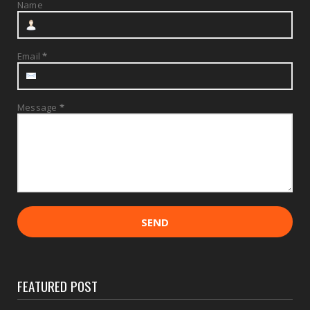
Name
Email
*
Message
*
FEATURED POST