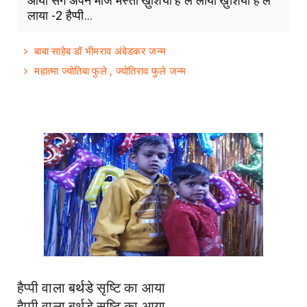
आया संग अपने मौज मस्ती ख़ुशियां है ले लाया ख़ुशियां है ले
लाया -2 हैप्पी...
बाबा साहेब डॉ भीमराव अंबेडकर जन्म
महात्मा ज्योतिबा फुले , ज्योतिराव फुले जन्म
हैप्पी वाला
बर्थडे
सृष्टि का आया
हैप्पी वाला बर्थडे सृष्टि का आया