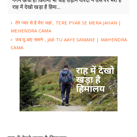
गगन ऊँचा हो कितना भी चाहे उड़ान परिंदों ने उस पर भरी है
राह में देखो खड़ा है हिमा...
तेरे प्यार से है मेरा जहां , TERE PYAR SE MERA JAHAN |
MEHENDRA CAMA
जब तू आए सामने , JAB TU AAYE SAMANE | MAHENDRA
CAMA