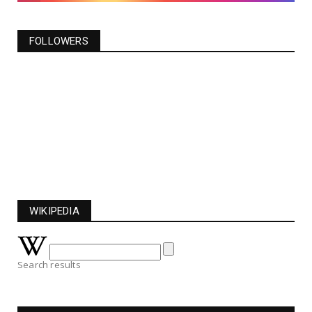
FOLLOWERS
WIKIPEDIA
Search results