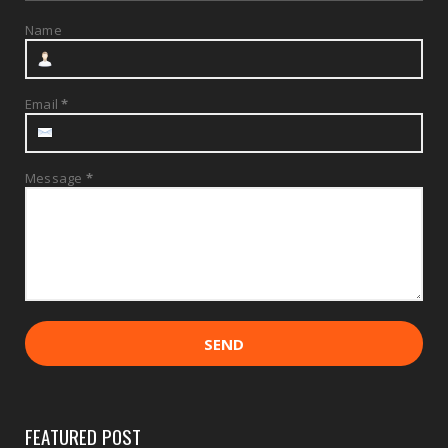
Name
Email
*
Message
*
FEATURED POST