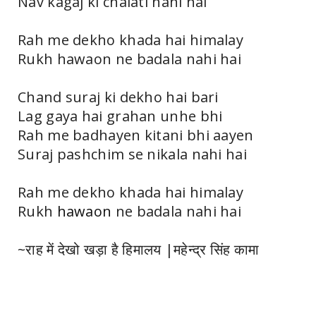
Nav kagaj ki chalati nahi hai
Rah me dekho khada hai himalay
Rukh hawaon ne badala nahi hai
Chand suraj ki dekho hai bari
Lag gaya hai grahan unhe bhi
Rah me badhayen kitani bhi aayen
Suraj pashchim se nikala nahi hai
Rah me dekho khada hai himalay
Rukh
hawaon
ne badala nahi hai
~राह में देखो खड़ा है हिमालय |महेन्द्र सिंह कामा