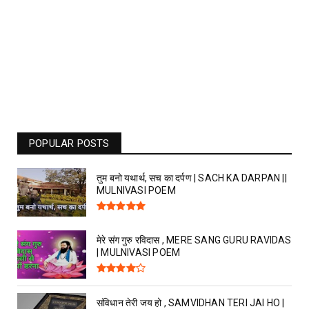
POPULAR POSTS
तुम बनो यथार्थ, सच का दर्पण | SACH KA DARPAN ||
MULNIVASI POEM
मेरे संग गुरु रविदास , MERE SANG GURU RAVIDAS
| MULNIVASI POEM
संविधान तेरी जय हो , SAMVIDHAN TERI JAI HO |