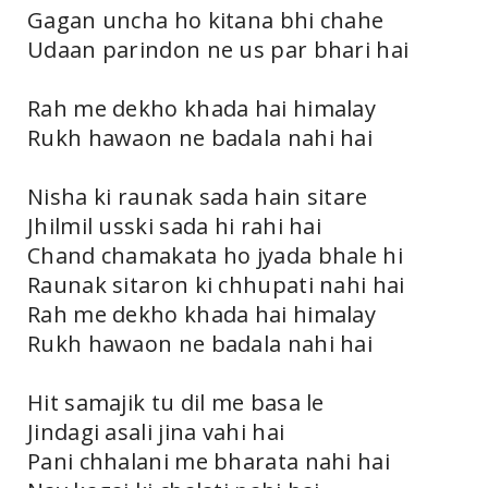
Gagan uncha ho kitana bhi chahe
Udaan parindon ne us par bhari hai
Rah me dekho khada hai himalay
Rukh hawaon ne badala nahi hai
Nisha ki raunak sada hain sitare
Jhilmil usski sada hi rahi hai
Chand chamakata ho jyada bhale hi
Raunak sitaron ki chhupati nahi hai
Rah me dekho khada hai himalay
Rukh hawaon ne badala nahi hai
Hit samajik tu dil me basa le
Jindagi asali jina vahi hai
Pani chhalani me bharata nahi hai