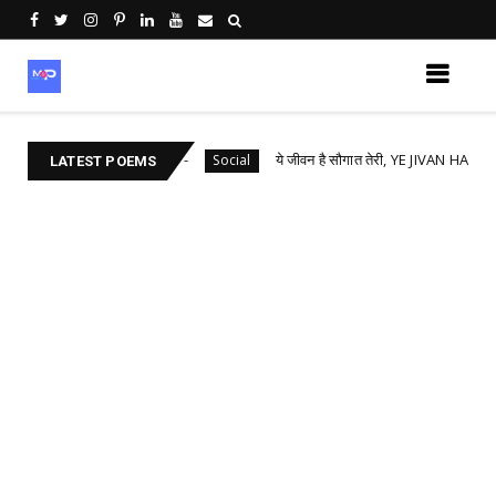
 DOSTI | MAHENDRA CAMA
ये जीवन है सौगात तेरी, YE JIVAN HAI SAUGAT 
Social
LATEST POEMS