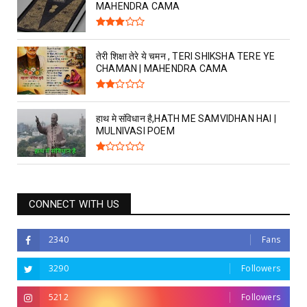
MAHENDRA CAMA
तेरी शिक्षा तेरे ये चमन , TERI SHIKSHA TERE YE
CHAMAN | MAHENDRA CAMA
हाथ मे संविधान है,HATH ME SAMVIDHAN HAI |
MULNIVASI POEM
CONNECT WITH US
2340
Fans
3290
Followers
5212
Followers