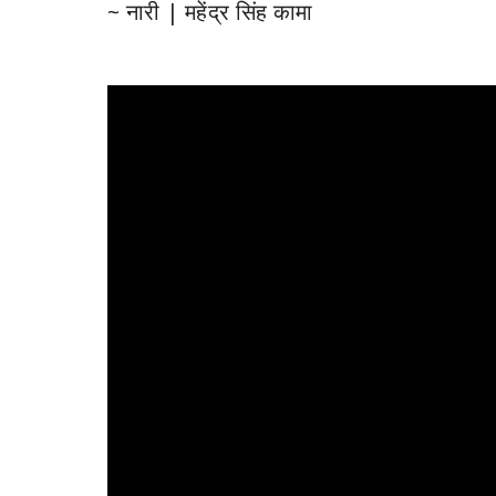
~ नारी | महेंद्र सिंह कामा