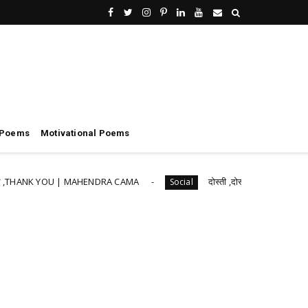
 Poems
Motivational Poems
NK YOU | MAHENDRA CAMA
दोस्ती ,दोस्ती | महेंद्र सिंह कामा
Social