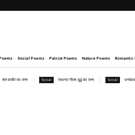
 Poems
Social Poems
Patriot Poems
Nature Poems
Romantic
र का जन्म
तथागत गौतम बुद्ध का जन्म
धन्यवाद ,THA
Social
Social