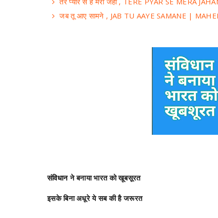
तेरे प्यार से है मेरा जहां , TERE PYAR SE MER
जब तू आए सामने , JAB TU AAYE SAMANE | MA
संविधान
ने बनाया भारत को खूबसूरत
इसके बिना अधूरे ये सब की है जरूरत