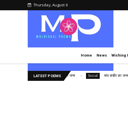
Thursday, August 6
Home
News
Wishing
महात्मा ज्योतिबा फुले , ज्योतिराव फुले जन्म
संत कबीर का जन्म
al
Social
LATEST POEMS