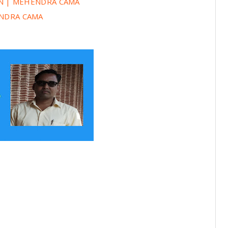
A JAHAN | MEHENDRA CAMA
HENDRA CAMA