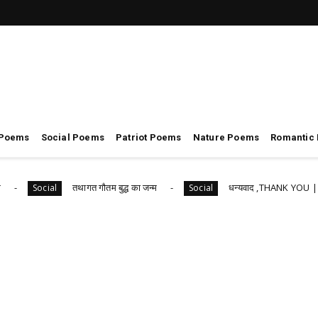
 Poems
Social Poems
Patriot Poems
Nature Poems
Romantic
तथागत गौतम बुद्ध का जन्म
धन्यवाद ,THANK YOU | MAH
Social
Social