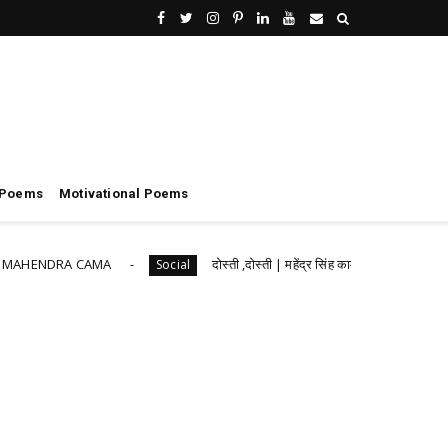
 Poems
Motivational Poems
ENDRA CAMA
दोस्ती ,दोस्ती | महेंद्र सिंह कामा , DOSTI | MAHEN
Social