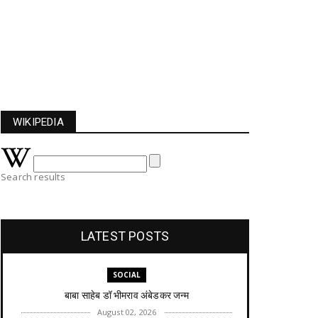
WIKIPEDIA
Search results
LATEST POSTS
SOCIAL
बाबा साहेब डॉ भीमराव अंबेडकर जन्म
August 02, 2026